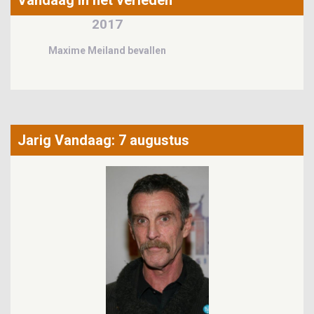
Vandaag in het verleden
1984
Esther Phillips overleden
Jarig Vandaag: 7 augustus