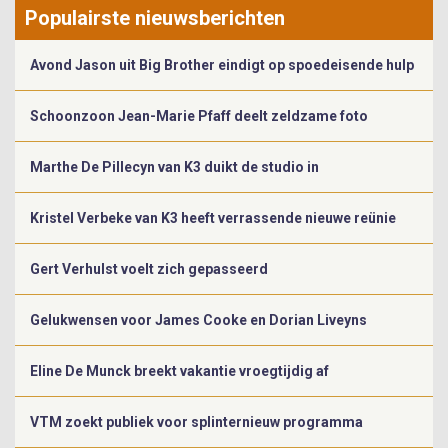
Populairste nieuwsberichten
Avond Jason uit Big Brother eindigt op spoedeisende hulp
Schoonzoon Jean-Marie Pfaff deelt zeldzame foto
Marthe De Pillecyn van K3 duikt de studio in
Kristel Verbeke van K3 heeft verrassende nieuwe reünie
Gert Verhulst voelt zich gepasseerd
Gelukwensen voor James Cooke en Dorian Liveyns
Eline De Munck breekt vakantie vroegtijdig af
VTM zoekt publiek voor splinternieuw programma