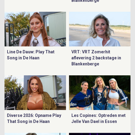
Blankenberge
Line De Dauw: Play That
VRT: VRT Zomerhit
Song in De Haan
aflevering 2 backstage in
Blankenberge
Diverse 2026: Opname Play
Les Copines: Optreden met
That Song in De Haan
Jelle Van Dael in Essen