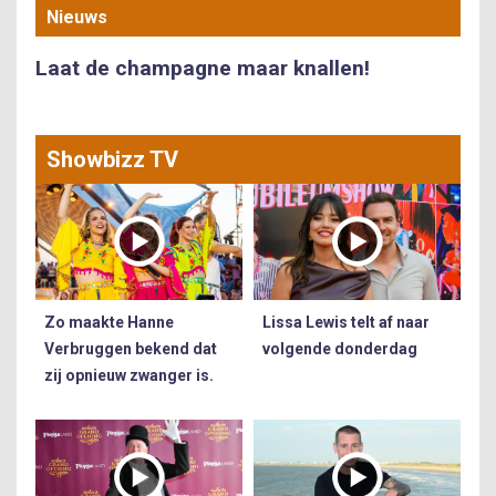
Nieuws
Laat de champagne maar knallen!
Showbizz TV
Zo maakte Hanne
Lissa Lewis telt af naar
Verbruggen bekend dat
volgende donderdag
zij opnieuw zwanger is.