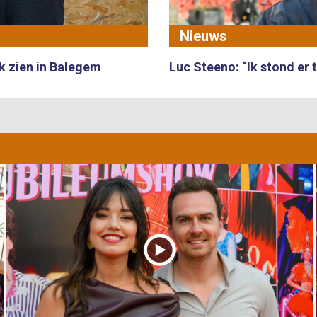
Nieuws
rk zien in Balegem
Luc Steeno: “Ik stond er te