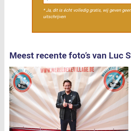
* Ja, dit is écht volledig gratis, wij geven ge
uitschrijven
Meest recente foto’s van Luc 