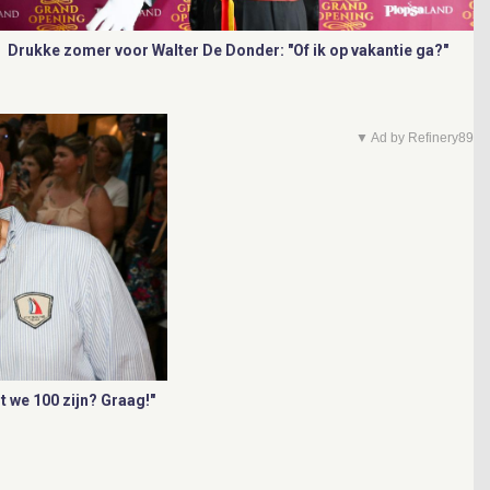
Drukke zomer voor Walter De Donder: "Of ik op vakantie ga?"
▼ Ad by Refinery89
 we 100 zijn? Graag!"