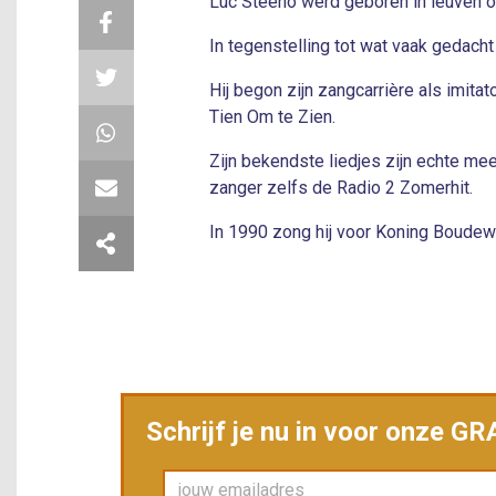
Luc Steeno werd geboren in leuven o
In tegenstelling tot wat vaak gedacht
Hij begon zijn zangcarrière als imit
Tien Om te Zien.
Zijn bekendste liedjes zijn echte mee
zanger zelfs de Radio 2 Zomerhit.
In 1990 zong hij voor Koning Boudewi
Schrijf je nu in voor onze G