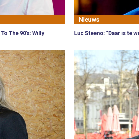
Nieuws
o The 90's: Willy
Luc Steeno: “Daar is te w