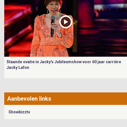
Staande ovatie in Jacky's Jubileumshow voor 60 jaar carrière
Jacky Lafon
Aanbevolen links
Showbizztv