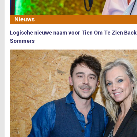
Nieuws
Logische nieuwe naam voor Tien Om Te Zien Back T
Sommers