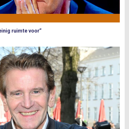
einig ruimte voor”