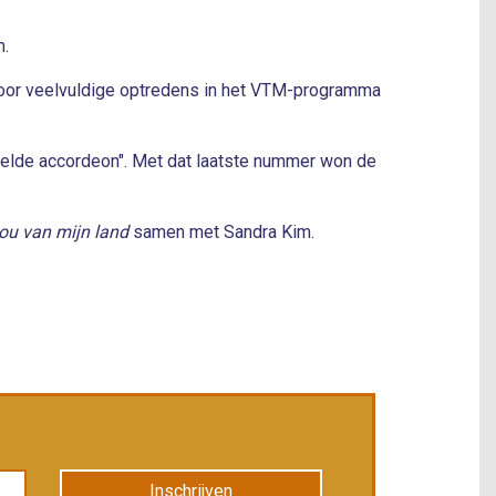
m.
ij door veelvuldige optredens in het VTM-programma
speelde accordeon". Met dat laatste nummer won de
ou van mijn land
samen met Sandra Kim.
Inschrijven