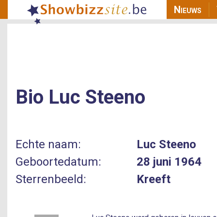
Main n
Nieuws
Bio
Luc Steeno
Echte naam:
Luc Steeno
Geboortedatum:
28 juni 1964
Sterrenbeeld:
Kreeft