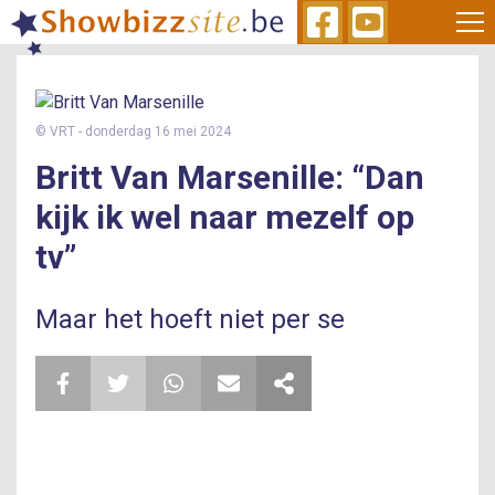
Skip
to
main
content
© VRT
- donderdag 16 mei 2024
Britt Van Marsenille: “Dan
kijk ik wel naar mezelf op
tv”
Maar het hoeft niet per se