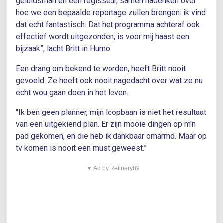
geluidsman en een regisseur, samen nadenken over
hoe we een bepaalde reportage zullen brengen: ik vind
dat echt fantastisch. Dat het programma achteraf ook
effectief wordt uitgezonden, is voor mij haast een
bijzaak”, lacht Britt in Humo.
Een drang om bekend te worden, heeft Britt nooit
gevoeld. Ze heeft ook nooit nagedacht over wat ze nu
echt wou gaan doen in het leven.
“Ik ben geen planner, mijn loopbaan is niet het resultaat
van een uitgekiend plan. Er zijn mooie dingen op m'n
pad gekomen, en die heb ik dankbaar omarmd. Maar op
tv komen is nooit een must geweest.”
▼ Ad by Refinery89