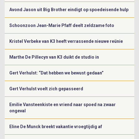
Avond Jason uit Big Brother eindigt op spoedeisende hulp
Schoonzoon Jean-Marie Pfaff deelt zeldzame foto
Kristel Verbeke van K3 heeft verrassende nieuwe reünie
Marthe De Pillecyn van K3 duikt de studio in
Gert Verhulst: “Dat hebben we bewust gedaan”
Gert Verhulst voelt zich gepasseerd
Emilie Vansteenkiste en vriend naar spoed na zwaar
ongeval
Eline De Munck breekt vakantie vroegtijdig af