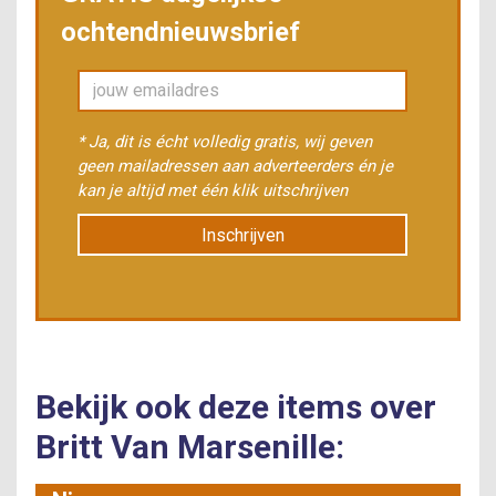
ochtendnieuwsbrief
* Ja, dit is écht volledig gratis, wij geven
geen mailadressen aan adverteerders én je
kan je altijd met één klik uitschrijven
Inschrijven
Bekijk ook deze items over
Britt Van Marsenille: