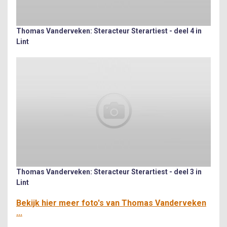
Thomas Vanderveken: Steracteur Sterartiest - deel 4 in
Lint
Thomas Vanderveken: Steracteur Sterartiest - deel 3 in
Lint
Bekijk hier meer foto's van Thomas Vanderveken
...