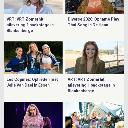
VRT: VRT Zomerhit
Diverse 2026: Opname Play
aflevering 2 backstage in
That Song in De Haan
Blankenberge
Les Copines: Optreden met
VRT: VRT Zomerhit
Jelle Van Dael in Essen
aflevering 1 backstage in
Blankenberge