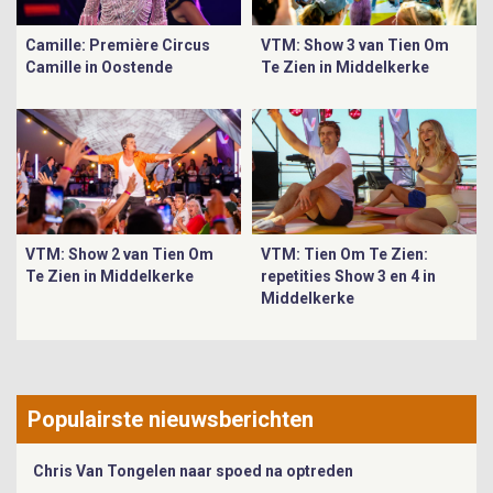
Camille: Première Circus
VTM: Show 3 van Tien Om
Camille in Oostende
Te Zien in Middelkerke
VTM: Show 2 van Tien Om
VTM: Tien Om Te Zien:
Te Zien in Middelkerke
repetities Show 3 en 4 in
Middelkerke
Populairste nieuwsberichten
Chris Van Tongelen naar spoed na optreden