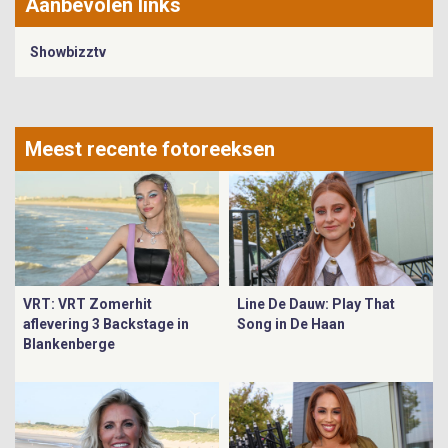
Aanbevolen links
Showbizztv
Meest recente fotoreeksen
VRT: VRT Zomerhit
Line De Dauw: Play That
aflevering 3 Backstage in
Song in De Haan
Blankenberge