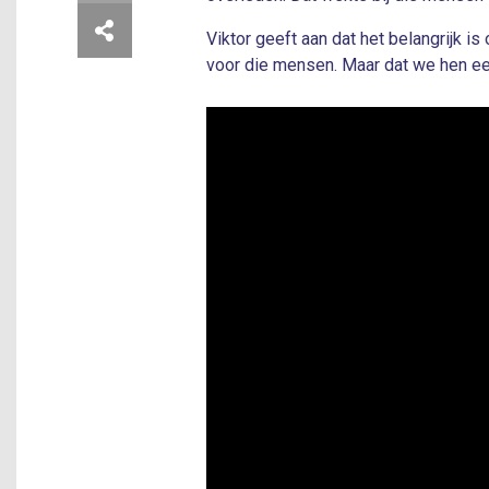
Viktor geeft aan dat het belangrijk i
voor die mensen. Maar dat we hen ee