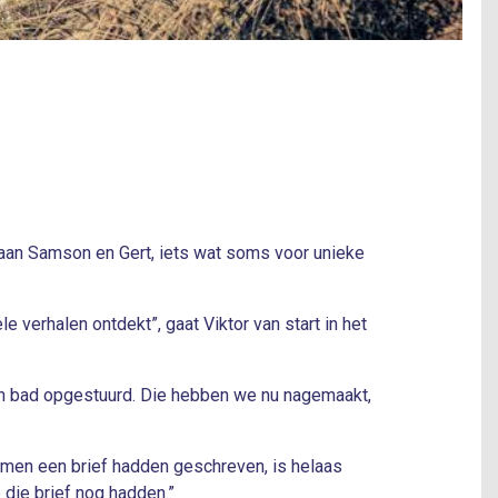
 aan Samson en Gert, iets wat soms voor unieke
 verhalen ontdekt”, gaat Viktor van start in het
 hun bad opgestuurd. Die hebben we nu nagemaakt,
amen een brief hadden geschreven, is helaas
 die brief nog hadden.”