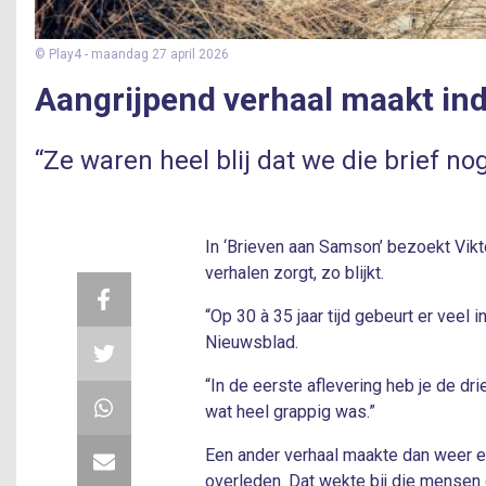
© Play4
- maandag 27 april 2026
Aangrijpend verhaal maakt ind
“Ze waren heel blij dat we die brief n
In ‘Brieven aan Samson’ bezoekt Vikt
verhalen zorgt, zo blijkt.
“Op 30 à 35 jaar tijd gebeurt er veel
Nieuwsblad.
“In de eerste aflevering heb je de d
wat heel grappig was.”
Een ander verhaal maakte dan weer e
overleden. Dat wekte bij die mensen 