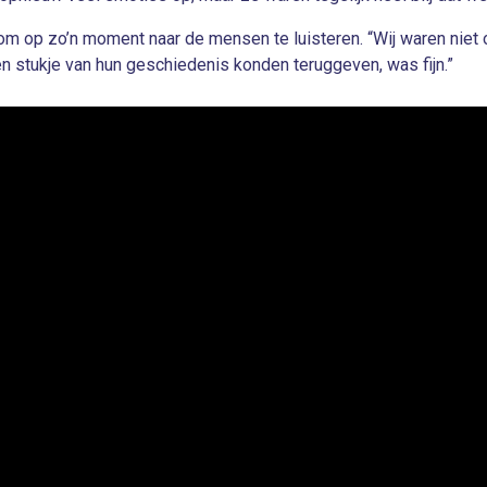
s om op zo’n moment naar de mensen te luisteren. “Wij waren niet 
n stukje van hun geschiedenis konden teruggeven, was fijn.”