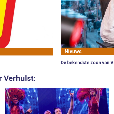
Nieuws
De bekendste zoon van Vl
r Verhulst: