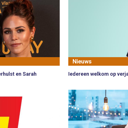
Nieuws
erhulst en Sarah
Iedereen welkom op verja