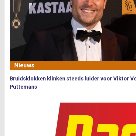
Nieuws
Bruidsklokken klinken steeds luider voor Viktor V
Puttemans