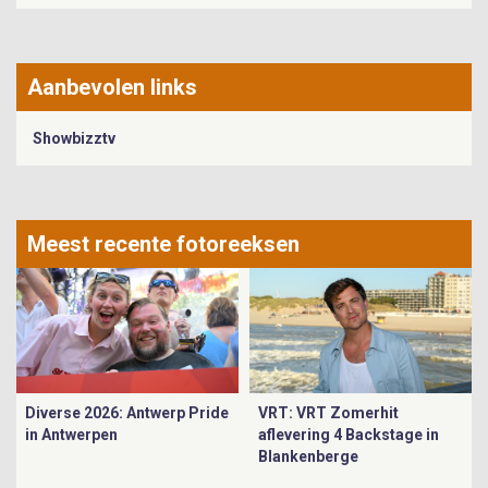
Aanbevolen links
Showbizztv
Meest recente fotoreeksen
Diverse 2026: Antwerp Pride
VRT: VRT Zomerhit
in Antwerpen
aflevering 4 Backstage in
Blankenberge