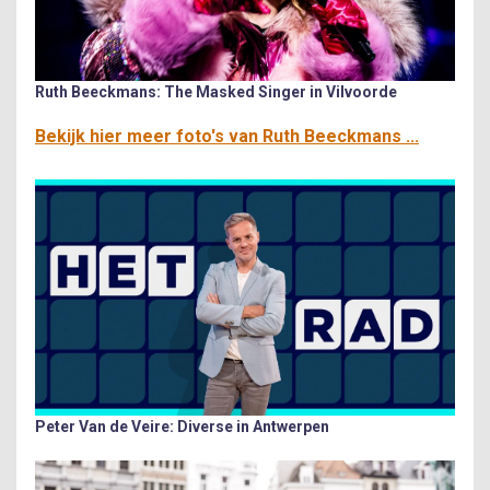
Ruth Beeckmans: The Masked Singer in Vilvoorde
Bekijk hier meer foto's van Ruth Beeckmans ...
Peter Van de Veire: Diverse in Antwerpen