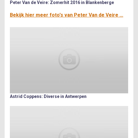
Peter Van de Veire: Zomerhit 2016 in Blankenberge
Bekijk hier meer foto's van Peter Van de Veire ...
Astrid Coppens: Diverse in Antwerpen