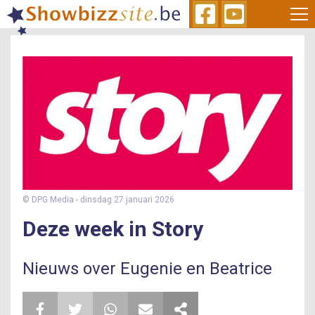
Skip
to
main
content
© DPG Media
- dinsdag 27 januari 2026
Deze week in Story
Nieuws over Eugenie en Beatrice