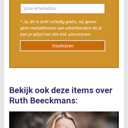
* Ja, dit is écht volledig gratis, wij geven
geen mailadressen aan adverteerders én je
kan je altijd met één klik uitschrijven
Inschrijven
Bekijk ook deze items over
Ruth Beeckmans: