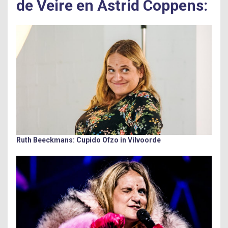
de Veire en Astrid Coppens:
Ruth Beeckmans: Cupido Ofzo in Vilvoorde