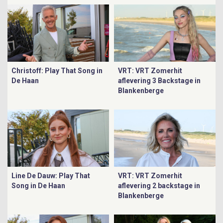
Christoff: Play That Song in
VRT: VRT Zomerhit
De Haan
aflevering 3 Backstage in
Blankenberge
Line De Dauw: Play That
VRT: VRT Zomerhit
Song in De Haan
aflevering 2 backstage in
Blankenberge