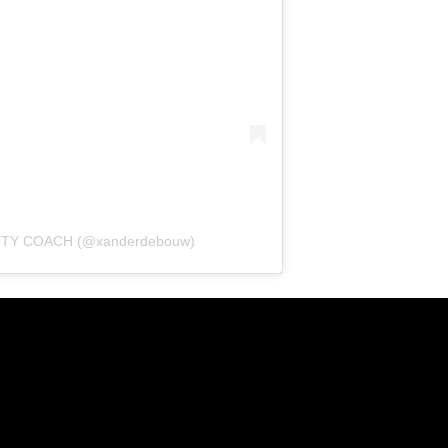
VITY COACH (@xanderdebouw)