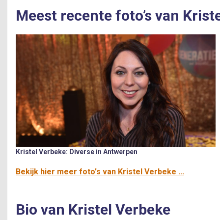
Meest recente foto’s van Krist
Kristel Verbeke: Diverse in Antwerpen
Bekijk hier meer foto's van Kristel Verbeke ...
Bio van Kristel Verbeke