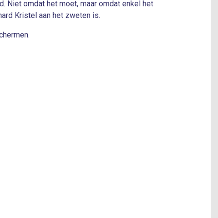
id. Niet omdat het moet, maar omdat enkel het
hard Kristel aan het zweten is.
schermen.