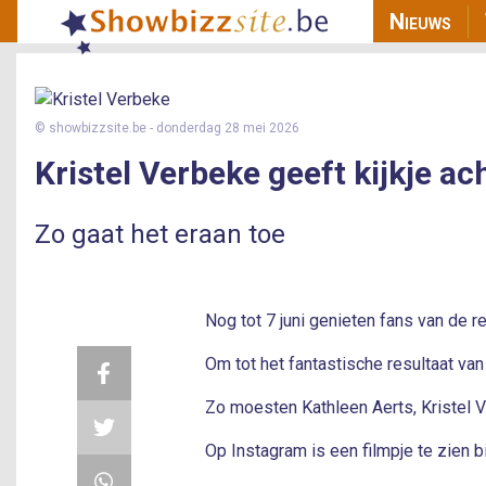
Main n
Nieuws
© showbizzsite.be
- donderdag 28 mei 2026
Kristel Verbeke geeft kijkje a
Zo gaat het eraan toe
Nog tot 7 juni genieten fans van de 
Om tot het fantastische resultaat van
Zo moesten Kathleen Aerts, Kristel V
Op Instagram is een filmpje te zien b