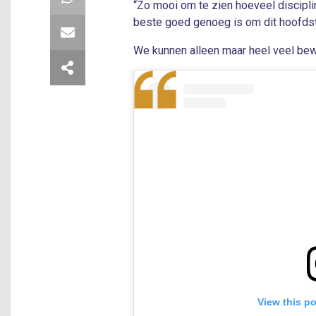
“Zo mooi om te zien hoeveel discipli
beste goed genoeg is om dit hoofdstuk 
We kunnen alleen maar heel veel be
View this p