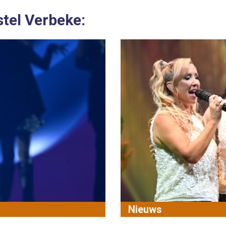
stel Verbeke:
Nieuws