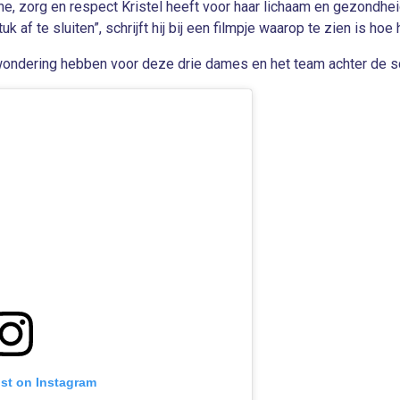
ne, zorg en respect Kristel heeft voor haar lichaam en gezondhe
af te sluiten”, schrijft hij bij een filmpje waarop te zien is hoe 
wondering hebben voor deze drie dames en het team achter de 
ost on Instagram