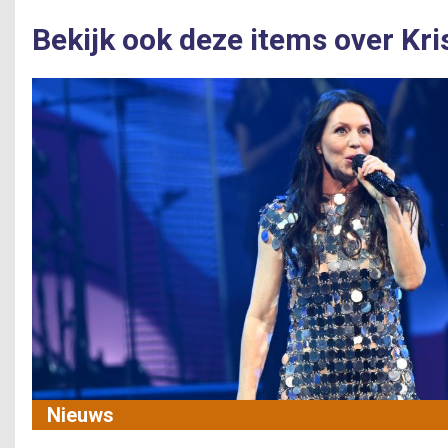
Bekijk ook deze items over Kri
Nieuws