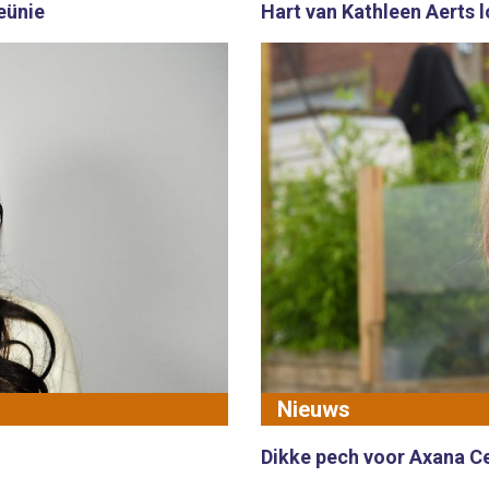
eünie
Hart van Kathleen Aerts 
Nieuws
Dikke pech voor Axana 